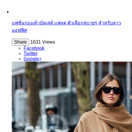
แฟชั่นรองเท้าบัลเล่ต์ แฟลต ตัวเลือกสบายๆ สำหรับสาว
ออฟฟิศ
Share
1631 Views
Facebook
Twitter
Google+