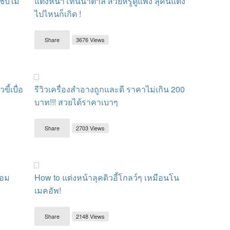
ซ่บไม่
แต่งหน้าโทนน้ำตาล สวยหรูดูแพง ลุคนี้แต่ง
ไปไหนก็เกิด !
Share
3676 Views
ี้เบื่อ
รีวิวเครื่องสำอางถูกและดี ราคาไม่เกิน 200
บาท!!! สวยได้ราคาเบาๆ
Share
2703 Views
นอม
How to แต่งหน้าลุคดิวอี้โกลว์ๆ เหมือนโน
เมคอัพ!
Share
2148 Views