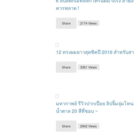
6 ลิปสติกเมทัลลิก เทรนด์มาแรง สายแ
ควรพลาด !
Share
2174 Views
12 ทรงผมยาวสุดชิคปี 2016 สำหรับสาวข
Share
3361 Views
มหากาพย์ รีวิวปากเปื่อย ลิปจิ้มจุ่มโท
น้ำตาล 20 สีที่ชอบ ~
Share
2942 Views