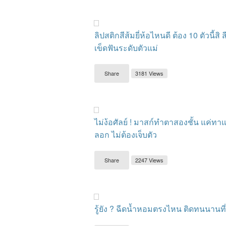
ลิปสติกสีส้มยี่ห้อไหนดี ต้อง 10 ตัวนี้สิ 
เข็ดฟันระดับตัวแม่
Share
3181 Views
ไม่ง้อศัลย์ ! มาสก์ทำตาสองชั้น แค่ทาแ
ลอก ไม่ต้องเจ็บตัว
Share
2247 Views
รู้ยัง ? ฉีดน้ำหอมตรงไหน ติดทนนานที่ส