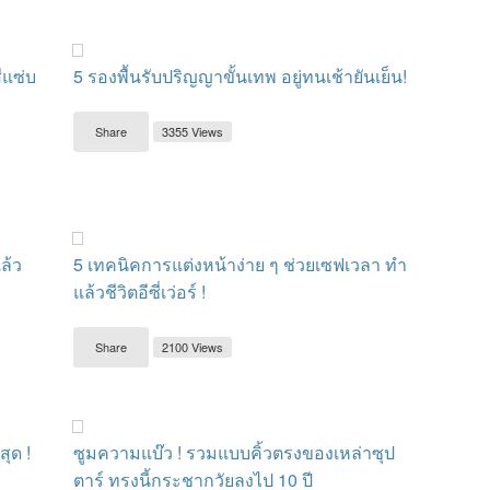
สีแซ่บ
5 รองพื้นรับปริญญาขั้นเทพ อยู่ทนเช้ายันเย็น!
Share
3355 Views
ล้ว
5 เทคนิคการแต่งหน้าง่าย ๆ ช่วยเซฟเวลา ทำ
แล้วชีวิตอีซี่เว่อร์ !
Share
2100 Views
ุด !
ซูมความแบ๊ว ! รวมแบบคิ้วตรงของเหล่าซุป
ตาร์ ทรงนี้กระชากวัยลงไป 10 ปี