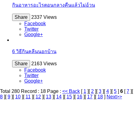
กินอาหารอะไรตอนกลางคืนแล้วไม่อ้วน
Share
2337 Views
Facebook
Twitter
Google+
6 วิธีกินคลีนนอกบ้าน
Share
2163 Views
Facebook
Twitter
Google+
Total 280 Record : 18 Page :
<< Back
[
1
][
2
][
3
][
4
][
5
]
6
[
7
][
8
][
9
][
10
][
11
][
12
][
13
][
14
][
15
][
16
][
17
][
18
]
Next>>