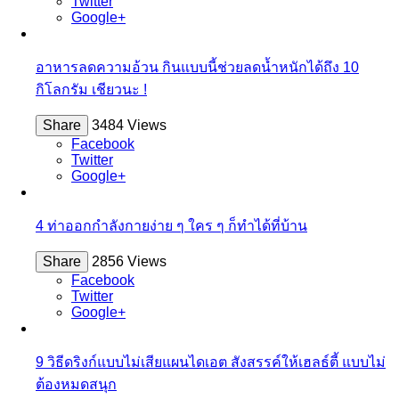
Twitter
Google+
อาหารลดความอ้วน กินแบบนี้ช่วยลดน้ำหนักได้ถึง 10
กิโลกรัม เชียวนะ !
Share
3484 Views
Facebook
Twitter
Google+
4 ท่าออกกำลังกายง่าย ๆ ใคร ๆ ก็ทำได้ที่บ้าน
Share
2856 Views
Facebook
Twitter
Google+
9 วิธีดริงก์แบบไม่เสียแผนไดเอต สังสรรค์ให้เฮลธ์ตี้ แบบไม่
ต้องหมดสนุก