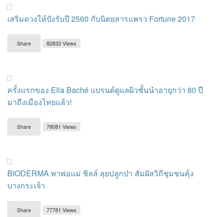
เสริมดวงให้ปังรับปี 2560 กับนิตยสารแพรว Fortune 2017
Share
82833 Views
ครั้งแรกของ Ella Baché แบรนด์ดูแลผิวชั้นนำอายุกว่า 80 ปี
มาถึงเมืองไทยแล้ว!
Share
78081 Views
BIODERMA พาพ่อแม่ ชิลล์ ลุยปลูกป่า สัมผัสวิถีชุมชนคุ้ง
บางกระเจ้า
Share
77781 Views