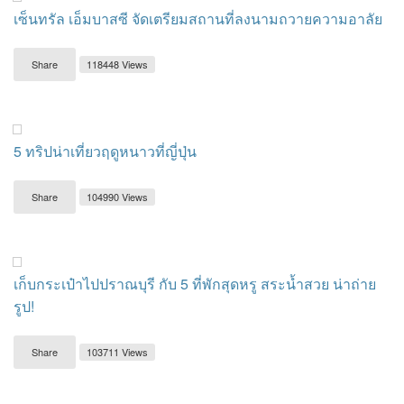
เซ็นทรัล เอ็มบาสซี จัดเตรียมสถานที่ลงนามถวายความอาลัย
Share
118448 Views
5 ทริปน่าเที่ยวฤดูหนาวที่ญี่ปุ่น
Share
104990 Views
เก็บกระเป๋าไปปราณบุรี กับ 5 ที่พักสุดหรู สระน้ำสวย น่าถ่าย
รูป!
Share
103711 Views