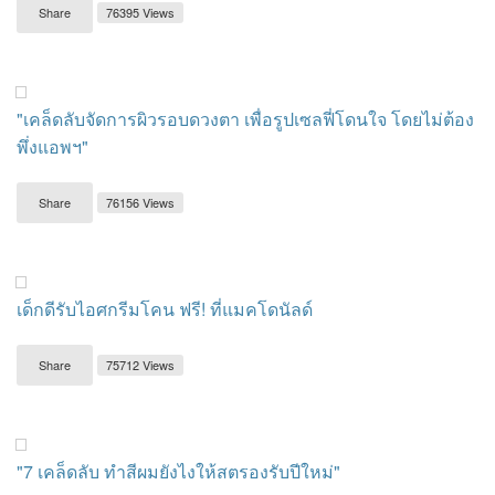
Share
76395 Views
"เคล็ดลับจัดการผิวรอบดวงตา เพื่อรูปเซลฟี่โดนใจ โดยไม่ต้อง
พึ่งแอพฯ"
Share
76156 Views
เด็กดีรับไอศกรีมโคน ฟรี! ที่แมคโดนัลด์
Share
75712 Views
"7 เคล็ดลับ ทำสีผมยังไงให้สตรองรับปีใหม่"