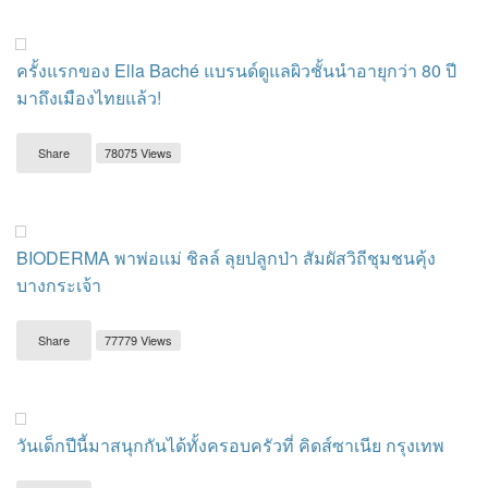
ครั้งแรกของ Ella Baché แบรนด์ดูแลผิวชั้นนำอายุกว่า 80 ปี
มาถึงเมืองไทยแล้ว!
Share
78075 Views
BIODERMA พาพ่อแม่ ชิลล์ ลุยปลูกป่า สัมผัสวิถีชุมชนคุ้ง
บางกระเจ้า
Share
77779 Views
วันเด็กปีนี้มาสนุกกันได้ทั้งครอบครัวที่ คิดส์ซาเนีย กรุงเทพ