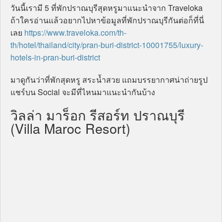
วันนี้เรามี 5 ที่พักปราณบุรีสุดหรูมาแนะนำจาก Traveloka
ถ้าใครอ่านแล้วอยากไปหาข้อมูลที่พักปราณบุรีกันต่อก็ที่นี่
เลย
https://www.traveloka.com/th-
th/hotel/thailand/city/pran-buri-district-10001755/luxury-
hotels-in-pran-buri-district
มาดูกันว่าที่พักสุดหรู สระน้ำสวย แถมบรรยากาศน่าถ่ายรูป
แชร์บน Social จะมีที่ไหนมาแนะนำกันบ้าง
วิลล่า มาร็อก รีสอร์ท ปราณบุรี
(Villa Maroc Resort)