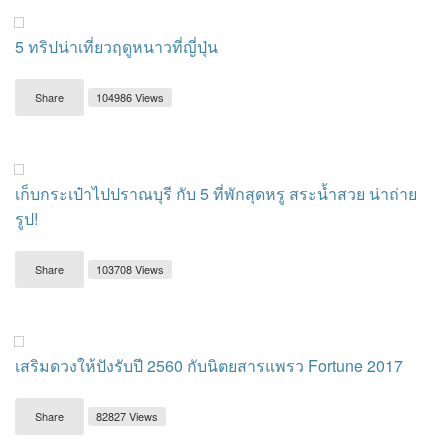
5 ทริปน่าเที่ยวฤดูหนาวที่ญี่ปุ่น
Share
104986 Views
เก็บกระเป๋าไปปราณบุรี กับ 5 ที่พักสุดหรู สระน้ำสวย น่าถ่าย
รูป!
Share
103708 Views
เสริมดวงให้ปังรับปี 2560 กับนิตยสารแพรว Fortune 2017
Share
82827 Views