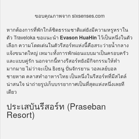
ขอบคุณภาพจาก sixsenses.com
หากต้องการที่พักใกล้ชิดธรรมชาติแต่ยังมีความหรูหราใน
ตัว Traveloka ขอแนะนำ
Evason HuaHin
ไว้เป็นหนึ่งในตัว
เลือก ความโดดเด่นในตัวรีสอร์ทแห่งนี้คือสระว่ายน้ำกลาง
แจ้งขนาดใหญ่ เหมาะทั้งการพักผ่อนแบบมาเป็นครอบครัว
และแบบคู่รัก นอกจากนี้ทางรีสอร์ทยังมีกิจกรรมให้ทำ
มากมาย ไม่ว่าจะเป็น ยิงธนู ปั่นจักรยาน วอลเลย์บอล
ชายหาด คลาสทำอาหารไทย เป็นหนึ่งในรีสอร์ทที่มีสไตล์
น่าสนใจ น่าถ่ายรูปเก็บบรรยากาศเป็นที่สุดแห่งหนึ่งเลยที
เดียว
ประเสบันรีสอร์ท (Praseban
Resort)