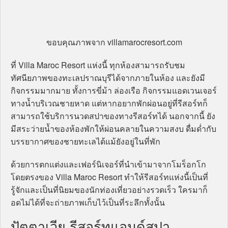
ขอบคุณภาพจาก villamarocresort.com
ที่ Villa Maroc Resort แห่งนี้ ทุกห้องสามารถรับชม
ทัศนียภาพของทะเลปราณบุรีได้จากภายในห้อง และยังมี
กิจกรรมมากมาย ทั้งการขี่ม้า ล่องเรือ กิจกรรมแอดเวนเจอร์
ทางน้ำบริเวณชายหาด แต่หากอยากพักผ่อนอยู่ที่รีสอร์ทก็
สามารถใช้บริการนวดสปาของทางรีสอร์ทได้ นอกจากนี้ ยัง
มีสระว่ายน้ำของห้องพักให้ผ่อนคลายในความสงบ ดื่มด่ำกับ
บรรยากาศของชายทะเลได้แม้ยังอยู่ในที่พัก
ด้วยการตกแต่งและเฟอร์นิเจอร์ที่นำเข้ามาจากโมร็อกโก
โดยตรงของ Villa Maroc Resort ทำให้รีสอร์ทแห่งนี้เป็นที่
รู้จักและเป็นที่นิยมของนักท่องเที่ยวอย่างรวดเร็ว ใครมาก็
อดไม่ได้ที่จะถ่ายภาพเก็บไว้เป็นที่ระลึกทั้งนั้น
ปัตตาเวีย รีสอร์ทแอนด์สปา