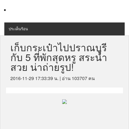
ประเด็นร้อน
MENU
สุขภาพ
เก็บกระเป๋าไปปราณบุรี
กับ 5 ที่พักสุดหรู สระน้ำ
เครื่องสำอางค์
สวย น่าถ่ายรูป!
ลดความอ้วน
2016-11-29 17:33:39 น.
| อ่าน 103707 คน
ไลฟ์สไตล์
ข่าวประชาสัมพันธ์