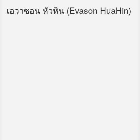
เอวาซอน หัวหิน (Evason HuaHin)