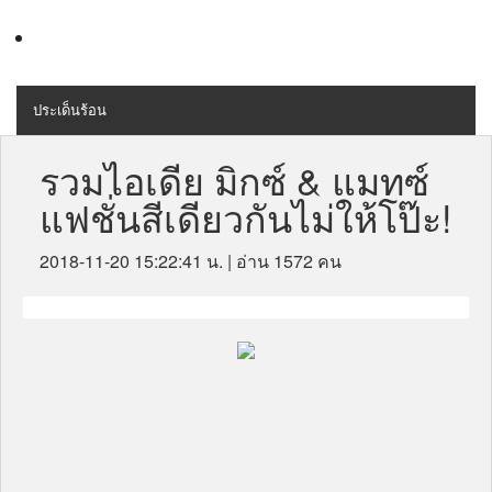
ประเด็นร้อน
MENU
สุขภาพ
รวมไอเดีย มิกซ์ & แมทซ์
แฟชั่นสีเดียวกันไม่ให้โป๊ะ!
เครื่องสำอางค์
ลดความอ้วน
2018-11-20 15:22:41 น.
| อ่าน 1572 คน
ไลฟ์สไตล์
ข่าวประชาสัมพันธ์