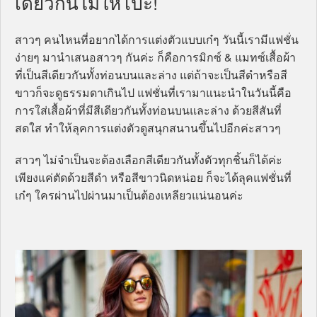
เดียวกันไม่ให้โป๊ะ!
สาวๆ คนไหนที่อยากได้การแต่งตัวแบบเก๋ๆ วันนี้เรามีแฟชั่น
ง่ายๆ มานำเสนอสาวๆ กันค่ะ ก็คือการมิกซ์ & แมทซ์เสื้อผ้า
ที่เป็นสีเดียวกันทั้งท่อนบนและล่าง แต่ถ้าจะเป็นสีดำหรือสี
ขาวก็จะดูธรรมดาเกินไป แฟชั่นที่เรามาแนะนำในวันนี้คือ
การใส่เสื้อผ้าที่มีสีเดียวกันทั้งท่อนบนและล่าง ด้วยสีสันที่
สดใส ทำให้ลุคการแต่งตัวดูสนุกสนานขึ้นไปอีกค่ะสาวๆ
สาวๆ ไม่จำเป็นจะต้องเลือกสีเดียวกันทั้งตัวทุกชิ้นก็ได้ค่ะ
เพียงแค่ตัดด้วยสีดำ หรือสีขาวนิดหน่อย ก็จะได้ลุคแฟชั่นที่
เก๋ๆ ใครผ่านไปผ่านมาเป็นต้องเหลียวแน่นอนค่ะ