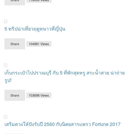
5 ทริปน่าเที่ยวฤดูหนาวที่ญี่ปุ่น
Share
104981 Views
เก็บกระเป๋าไปปราณบุรี กับ 5 ที่พักสุดหรู สระน้ำสวย น่าถ่าย
รูป!
Share
103698 Views
เสริมดวงให้ปังรับปี 2560 กับนิตยสารแพรว Fortune 2017