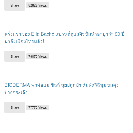
Share
82822 Views
ครั้งแรกของ Ella Baché แบรนด์ดูแลผิวชั้นนำอายุกว่า 80 ปี
มาถึงเมืองไทยแล้ว!
Share
78073 Views
BIODERMA พาพ่อแม่ ชิลล์ ลุยปลูกป่า สัมผัสวิถีชุมชนคุ้ง
บางกระเจ้า
Share
77773 Views