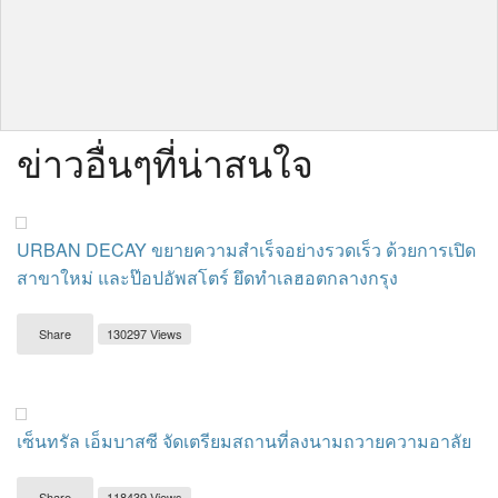
ข่าวอื่นๆที่น่าสนใจ
URBAN DECAY ขยายความสำเร็จอย่างรวดเร็ว ด้วยการเปิด
สาขาใหม่ และป๊อปอัพสโตร์ ยึดทำเลฮอตกลางกรุง
Share
130297 Views
เซ็นทรัล เอ็มบาสซี จัดเตรียมสถานที่ลงนามถวายความอาลัย
Share
118439 Views